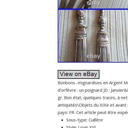
Bonbons -mignardises en Argent Mass
d’orfèvre : un poignard JD : Janvie
gr. Bon état, quelques traces, à net
antiquités\Objets du XIXe et avant »
pays: FR. Cet article peut être expé
Sous-type: Cuillère
Style: Louis XVI