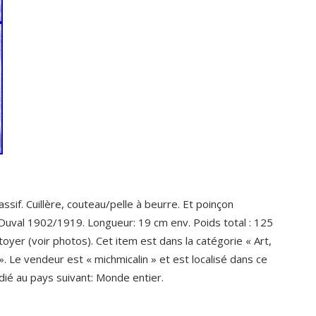
if. Cuillère, couteau/pelle à beurre. Et poinçon
r&Duval 1902/1919. Longueur: 19 cm env. Poids total : 125
toyer (voir photos). Cet item est dans la catégorie « Art,
. Le vendeur est « michmicalin » et est localisé dans ce
dié au pays suivant: Monde entier.