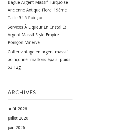
Bague Argent Massif Turquoise
Ancienne Antique Floral 19ème
Taille 54.5 Poinçon
Services À Liqueur En Cristal Et
Argent Massif Style Empire
Poinçon Minerve
Collier vintage en argent massif
poinçonné- maillons épais- poids
63,12g
ARCHIVES
août 2026
juillet 2026
juin 2026