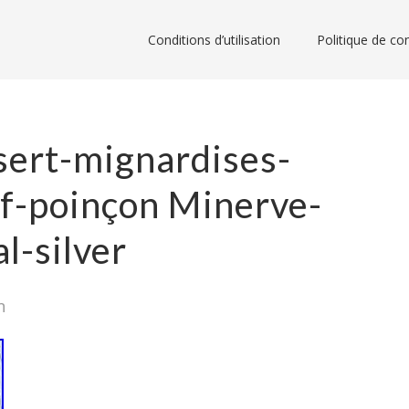
Conditions d’utilisation
Politique de con
sert-mignardises-
f-poinçon Minerve-
l-silver
n