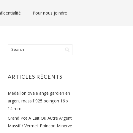
fidentialité
Pour nous joindre
ARTICLES RÉCENTS
Médaillon ovale ange gardien en
argent massif 925 poinçon 16 x
14 mm
Grand Pot A Lait Ou Autre Argent
Massif / Vermeil Poincon Minerve