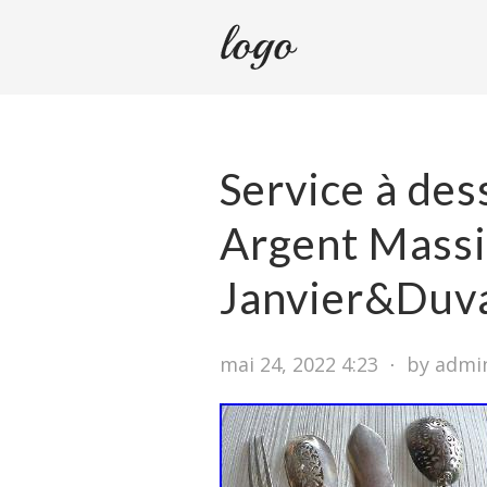
Service à des
Argent Massi
Janvier&Duva
mai 24, 2022 4:23
⋅
by admi