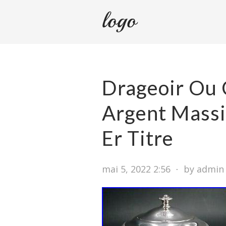
Drageoir Ou 
Argent Massi
Er Titre
mai 5, 2022 2:56
⋅
by admin