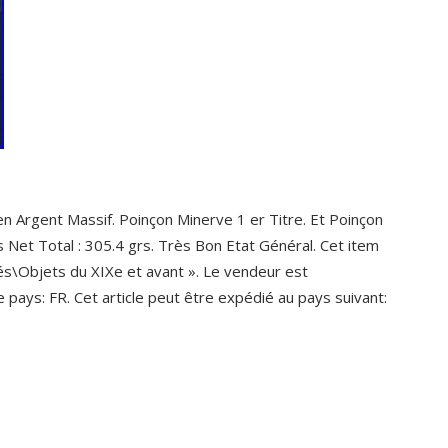
 Argent Massif. Poinçon Minerve 1 er Titre. Et Poinçon
s Net Total : 305.4 grs. Très Bon Etat Général. Cet item
ités\Objets du XIXe et avant ». Le vendeur est
ce pays: FR. Cet article peut être expédié au pays suivant: