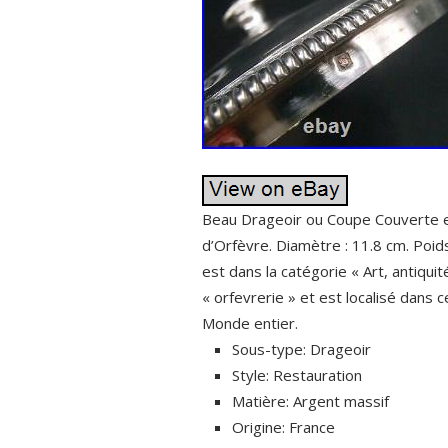
Beau Drageoir ou Coupe Couverte en
d’Orfèvre. Diamètre : 11.8 cm. Poid
est dans la catégorie « Art, antiqu
« orfevrerie » et est localisé dans 
Monde entier.
Sous-type: Drageoir
Style: Restauration
Matière: Argent massif
Origine: France