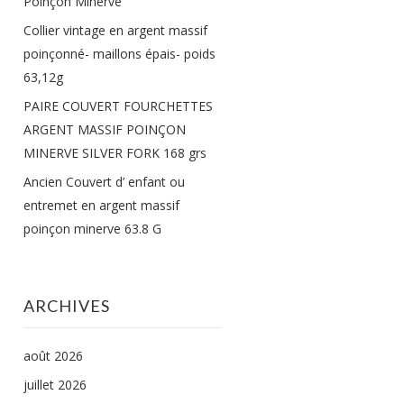
Poinçon Minerve
Collier vintage en argent massif
poinçonné- maillons épais- poids
63,12g
PAIRE COUVERT FOURCHETTES
ARGENT MASSIF POINÇON
MINERVE SILVER FORK 168 grs
Ancien Couvert d’ enfant ou
entremet en argent massif
poinçon minerve 63.8 G
ARCHIVES
août 2026
juillet 2026