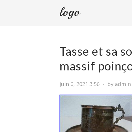
Tasse et sa s
massif poinç
juin 6, 2021 3:56
⋅
by admin