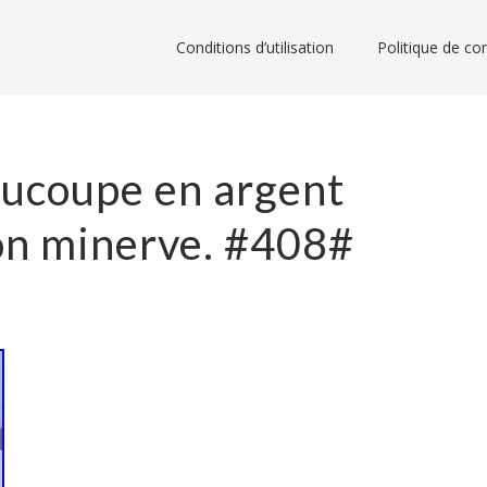
Conditions d’utilisation
Politique de con
oucoupe en argent
on minerve. #408#