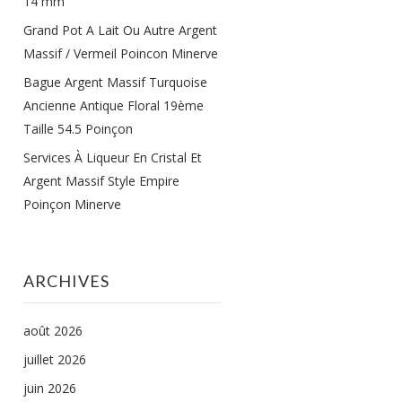
14 mm
Grand Pot A Lait Ou Autre Argent
Massif / Vermeil Poincon Minerve
Bague Argent Massif Turquoise
Ancienne Antique Floral 19ème
Taille 54.5 Poinçon
Services À Liqueur En Cristal Et
Argent Massif Style Empire
Poinçon Minerve
ARCHIVES
août 2026
juillet 2026
juin 2026