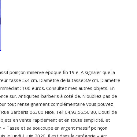
sif poinçon minerve époque fin 19 e. A signaler que la
eur tasse :5.4 cm. Diamètre de la tasse:3.9 cm. Diamètre
 immédiat : 100 euros. Consultez mes autres objets. En
nonce sur. Antiquites-barberis à coté de. N’oubliez pas de
. Pour tout renseignement complémentaire vous pouvez
Rue Barberis 06300 Nice. Tel: 04.93.56.50.80. L’outil de
bjets en vente rapidement et en toute simplicité, et
m « Tasse et sa soucoupe en argent massif poinçon
 le lundi 1 juin 2020. Il est dans la catégorie « Art,