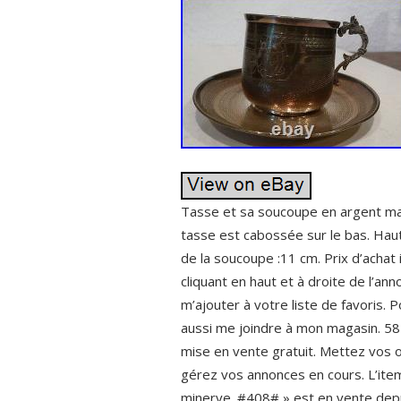
Tasse et sa soucoupe en argent mas
tasse est cabossée sur le bas. Haut
de la soucoupe :11 cm. Prix d’achat
cliquant en haut et à droite de l’an
m’ajouter à votre liste de favoris
aussi me joindre à mon magasin. 58 
mise en vente gratuit. Mettez vos o
gérez vos annonces en cours. L’ite
minerve. #408# » est en vente depuis