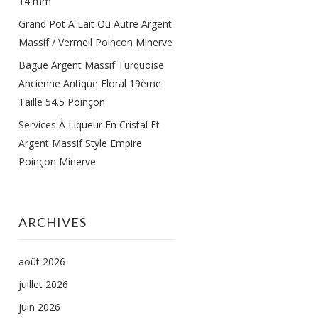
14 mm
Grand Pot A Lait Ou Autre Argent
Massif / Vermeil Poincon Minerve
Bague Argent Massif Turquoise
Ancienne Antique Floral 19ème
Taille 54.5 Poinçon
Services À Liqueur En Cristal Et
Argent Massif Style Empire
Poinçon Minerve
ARCHIVES
août 2026
juillet 2026
juin 2026