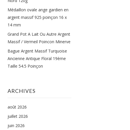
Nord 120g
Médaillon ovale ange gardien en
argent massif 925 poinçon 16 x
14 mm
Grand Pot A Lait Ou Autre Argent
Massif / Vermeil Poincon Minerve
Bague Argent Massif Turquoise
Ancienne Antique Floral 19ème
Taille 54.5 Poinçon
ARCHIVES
août 2026
juillet 2026
juin 2026