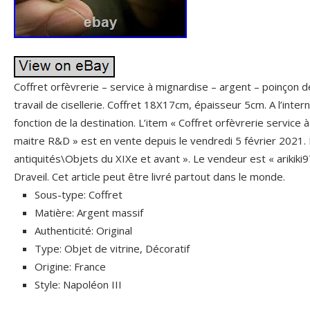
Coffret orfèvrerie – service à mignardise – argent – poinçon 
travail de cisellerie. Coffret 18X17cm, épaisseur 5cm. A l’interna
fonction de la destination. L’item « Coffret orfèvrerie service
maitre R&D » est en vente depuis le vendredi 5 février 2021. Il
antiquités\Objets du XIXe et avant ». Le vendeur est « arikiki9
Draveil. Cet article peut être livré partout dans le monde.
Sous-type: Coffret
Matière: Argent massif
Authenticité: Original
Type: Objet de vitrine, Décoratif
Origine: France
Style: Napoléon III