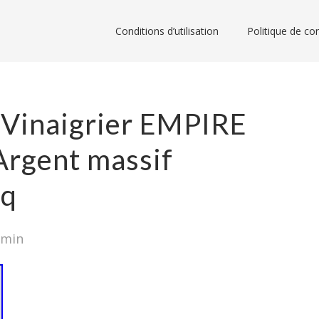
Conditions d’utilisation
Politique de con
r Vinaigrier EMPIRE
Argent massif
oq
dmin