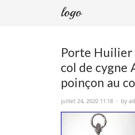
Porte Huilie
col de cygne 
poinçon au c
juillet 24, 2020 11:18
⋅
by a