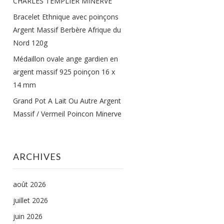
CHARLES TEMPLIER MINERVE
Bracelet Ethnique avec poinçons
Argent Massif Berbère Afrique du
Nord 120g
Médaillon ovale ange gardien en
argent massif 925 poinçon 16 x
14 mm
Grand Pot A Lait Ou Autre Argent
Massif / Vermeil Poincon Minerve
ARCHIVES
août 2026
juillet 2026
juin 2026