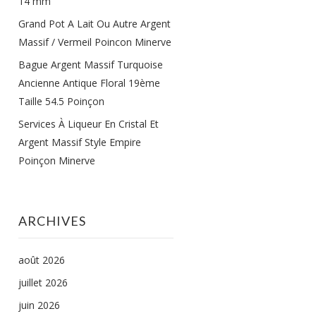
14 mm
Grand Pot A Lait Ou Autre Argent
Massif / Vermeil Poincon Minerve
Bague Argent Massif Turquoise
Ancienne Antique Floral 19ème
Taille 54.5 Poinçon
Services À Liqueur En Cristal Et
Argent Massif Style Empire
Poinçon Minerve
ARCHIVES
août 2026
juillet 2026
juin 2026