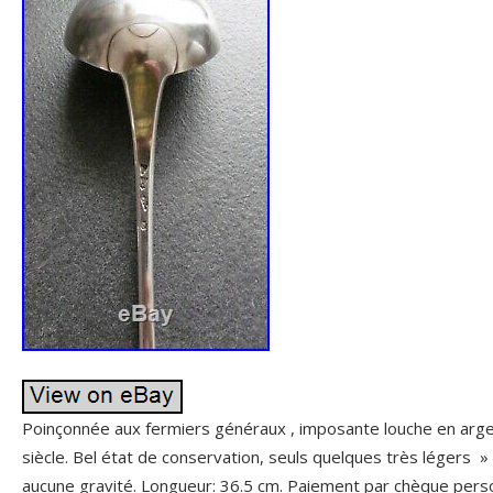
Poinçonnée aux fermiers généraux , imposante louche en ar
siècle. Bel état de conservation, seuls quelques très légers »
aucune gravité. Longueur: 36.5 cm. Paiement par chèque perso