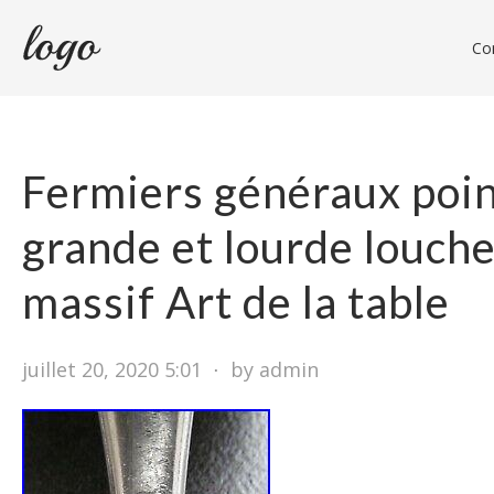
Con
Fermiers généraux poi
grande et lourde louch
massif Art de la table
juillet 20, 2020 5:01
⋅
by admin