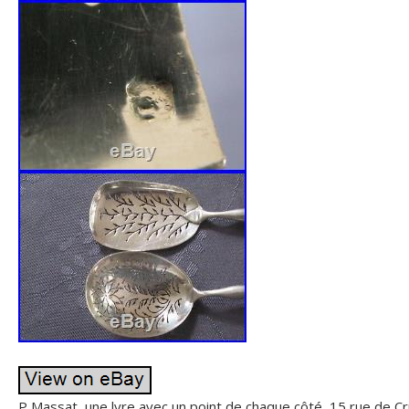
P Massat, une lyre avec un point de chaque côté, 15 rue de C