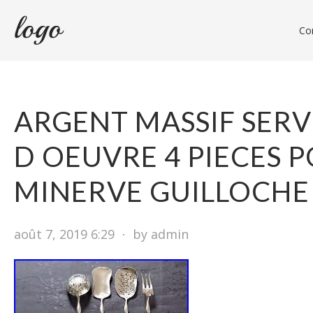
Con
ARGENT MASSIF SERV
D OEUVRE 4 PIECES 
MINERVE GUILLOCHE
août 7, 2019 6:29
⋅
by admin