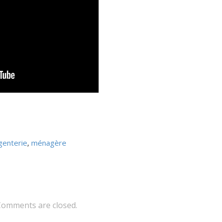
genterie
,
ménagère
Comments are closed.