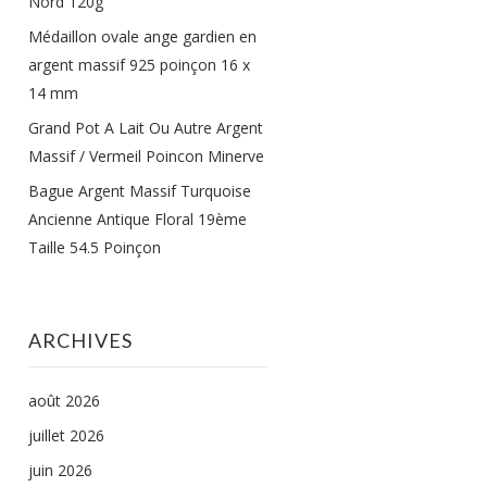
Nord 120g
Médaillon ovale ange gardien en
argent massif 925 poinçon 16 x
14 mm
Grand Pot A Lait Ou Autre Argent
Massif / Vermeil Poincon Minerve
Bague Argent Massif Turquoise
Ancienne Antique Floral 19ème
Taille 54.5 Poinçon
ARCHIVES
août 2026
juillet 2026
juin 2026