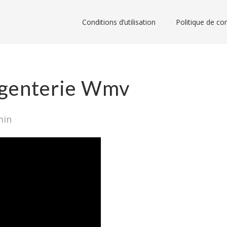
Conditions d’utilisation
Politique de con
genterie Wmv
min